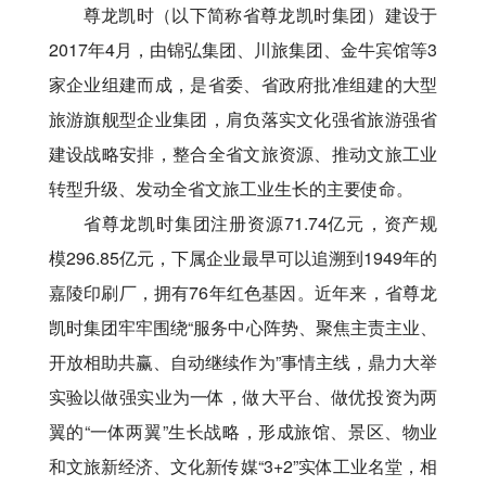
尊龙凯时（以下简称省尊龙凯时集团）建设于
2017年4月 ，由锦弘集团、川旅集团、金牛宾馆等3
家企业组建而成 ，是省委、省政府批准组建的大型
旅游旗舰型企业集团 ，肩负落实文化强省旅游强省
建设战略安排 ，整合全省文旅资源、推动文旅工业
转型升级、发动全省文旅工业生长的主要使命。
省尊龙凯时集团注册资源71.74亿元 ，资产规
模296.85亿元 ，下属企业最早可以追溯到1949年的
嘉陵印刷厂 ，拥有76年红色基因。近年来 ，省尊龙
凯时集团牢牢围绕“服务中心阵势、聚焦主责主业、
开放相助共赢、自动继续作为”事情主线 ，鼎力大举
实验以做强实业为一体 ，做大平台、做优投资为两
翼的“一体两翼”生长战略 ，形成旅馆、景区、物业
和文旅新经济、文化新传媒“3+2”实体工业名堂 ，相