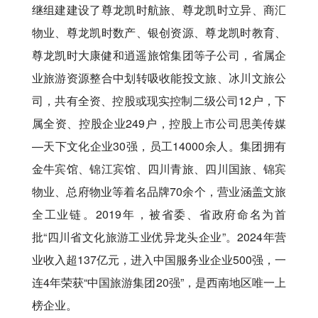
继组建建设了尊龙凯时航旅、尊龙凯时立异、商汇
物业、尊龙凯时数产、银创资源、尊龙凯时教育、
尊龙凯时大康健和逍遥旅馆集团等子公司 ，省属企
业旅游资源整合中划转吸收能投文旅、冰川文旅公
司 ，共有全资、控股或现实控制二级公司12户 ，下
属全资、控股企业249户 ，控股上市公司思美传媒
—天下文化企业30强 ，员工14000余人。集团拥有
金牛宾馆、锦江宾馆、四川青旅、四川国旅、锦宾
物业、总府物业等着名品牌70余个 ，营业涵盖文旅
全工业链。2019年 ，被省委、省政府命名为首
批“四川省文化旅游工业优异龙头企业”。2024年营
业收入超137亿元 ，进入中国服务业企业500强 ，一
连4年荣获“中国旅游集团20强” ，是西南地区唯一上
榜企业。