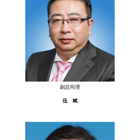
副总司理
伍 斌