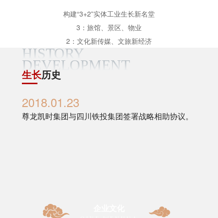
构建“3+2”实体工业生长新名堂
3：旅馆、景区、物业
2：文化新传媒、文旅新经济
HISTORY
DEVELOPMENT
生长
历史
2018.01.23
201
相助协
尊龙凯时集团与四川铁投集团签署战略相助协议。
尊龙
助协议
企业文化