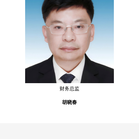
财务总监
胡晓春