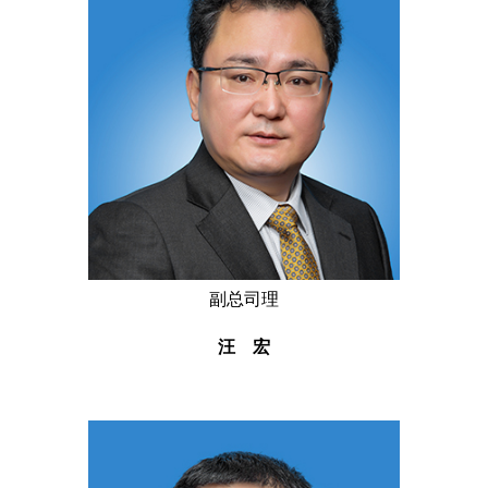
副总司理
汪 宏