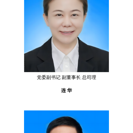
党委副书记 副董事长 总司理
连 华