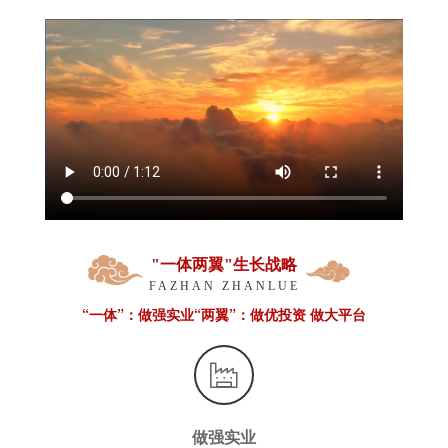
"一体两翼"生长战略
FAZHAN ZHANLUE
“一体”：做强实业
“两翼”：做优投资 做大平台
做强实业