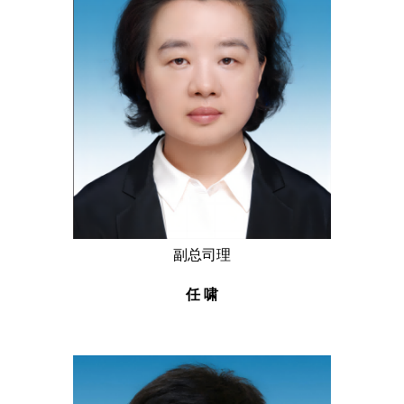
副总司理
任 啸